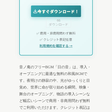
今すぐダウンロード！
66
ダウンロード
✅ 商用・非商用問わず無料
✅ クレジット表記任意
利用規約を確認する →
音ノ庵のフリーBGM「日の音」は、導入・
オープニングに最適な無料の和風BGMで
す。夜明けの静寂の中、光がゆっくりと目
覚め、世界に命が宿り始める瞬間。映像・
舞台のオープニング、物語の導入シーンな
ど幅広いシーンで商用・非商用問わず無料
でご利用いただけます。クレジット表記は