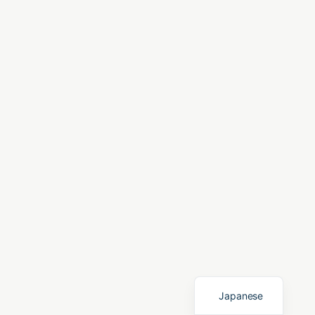
English
Japanese