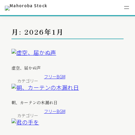
内
容
月:
2026年1月
を
ス
キ
ッ
プ
虚空、届かぬ声
フリーBGM
カテゴリー
朝、カーテンの木漏れ日
フリーBGM
カテゴリー