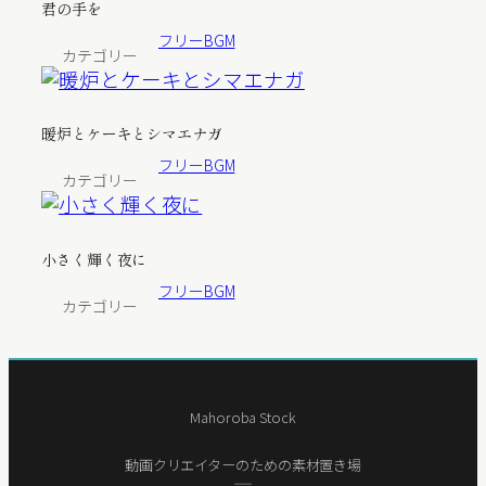
君の手を
フリーBGM
カテゴリー
暖炉とケーキとシマエナガ
フリーBGM
カテゴリー
小さく輝く夜に
フリーBGM
カテゴリー
Mahoroba Stock
動画クリエイターのための素材置き場